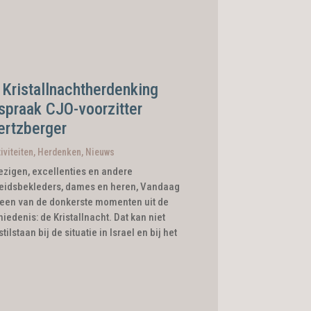
 Kristallnachtherdenking
spraak CJO-voorzitter
ertzberger
iviteiten
,
Herdenken
,
Nieuws
zigen, excellenties en andere
idsbekleders, dames en heren, Vandaag
een van de donkerste momenten uit de
edenis: de Kristallnacht. Dat kan niet
ilstaan bij de situatie in Israel en bij het