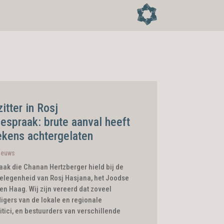
itter in Rosj
espraak: brute aanval heeft
tekens achtergelaten
ieuws
aak die Chanan Hertzberger hield bij de
gelegenheid van Rosj Hasjana, het Joodse
en Haag. Wij zijn vereerd dat zoveel
gers van de lokale en regionale
itici, en bestuurders van verschillende