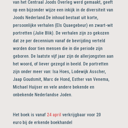
van het Centraal Joods Overleg werd gemaakt, geeft
op een bijzonder wijze een inkijk in de diversiteit van
Joods Nederland.De inhoud bestaat uit korte,
persoonlijke verhalen (Els Quaegebeur) en zwart-wit
portretten (Julie Blik). De verhalen zijn zo gekozen
dat ze per decennium vanaf de bevrijding verteld
worden door tien mensen die in die periode zijn
geboren. De laatste vijf jaar zijn de allerjongsten aan
het woord, of liever gezegd in beeld. De portretten
zijn onder meer van: Isa Hoes, Lodewijk Asscher,
Jaap Goudsmit, Marc de Hond, Esther van Venema,
Michael Huijser en vele andere bekende en
onbekende Nederlandse Joden.
Het boek is vanaf
24 april
verkrijgbaar voor 20
euro bij de erkende boekhandel