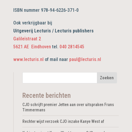
ISBN nummer 978-94-6226-371-0
Ook verkrijgbaar bij
Uitgeverij Lecturis / Lecturis publishers
Galileïstraat 2
5621 AE Eindhoven
tel.
040 2814545
www.lecturis.nl
of mail naar
paul@lecturis.nl
Recente berichten
CJO schrijft premier Jetten aan over uitspraken Frans
Timmermans
Rechter wijst verzoek CJO inzake Kanye West af