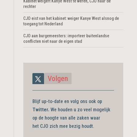
Kabinet weigert Kanye West te weren, CJO naar de
rechter
CJO eist van het kabinet: weiger Kanye West alsnog de
toegang tot Nederland
CJO aan burgemeesters: importeer buitenlandse
conflicten niet naar de eigen stad
Volgen
Blijf up-to-date en volg ons ook op
Twitter.
We houden u zo veel mogelijk
op de hoogte van alle zaken waar
het CJO zich mee bezig
houdt.