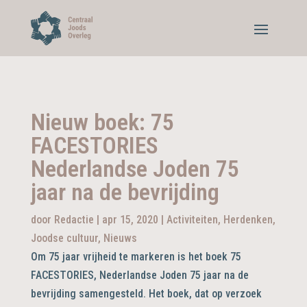
Nieuw boek: 75
FACESTORIES
Nederlandse Joden 75
jaar na de bevrijding
door
Redactie
|
apr 15, 2020
|
Activiteiten
,
Herdenken
,
Joodse cultuur
,
Nieuws
Om 75 jaar vrijheid te markeren is het boek 75
FACESTORIES, Nederlandse Joden 75 jaar na de
bevrijding samengesteld. Het boek, dat op verzoek