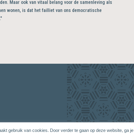
oden. Maar ook van vitaal belang voor de samenleving als
n wonen, is dat het failliet van ons democratische
."
akt gebruik van cookies. Door verder te gaan op deze website, ga je