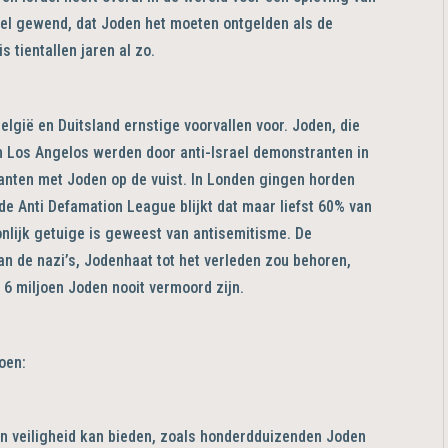
wel gewend, dat Joden het moeten ontgelden als de
 tientallen jaren al zo.
elgië en Duitsland ernstige voorvallen voor. Joden, die
in Los Angelos werden door anti-Israel demonstranten in
nten met Joden op de vuist. In Londen gingen horden
 de Anti Defamation League blijkt dat maar liefst 60% van
nlijk getuige is geweest van antisemitisme. De
an de nazi’s, Jodenhaat tot het verleden zou behoren,
e 6 miljoen Joden nooit vermoord zijn.
toen:
oden veiligheid kan bieden, zoals honderdduizenden Joden