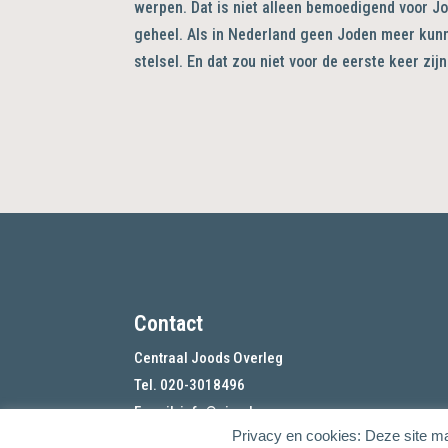
werpen. Dat is niet alleen bemoedigend voor J
geheel. Als in Nederland geen Joden meer kunne
stelsel. En dat zou niet voor de eerste keer zijn
Contact
Centraal Joods Overleg
Tel. 020-3018496
E-mail:
info@cjo.nl
Privacy en cookies: Deze site ma