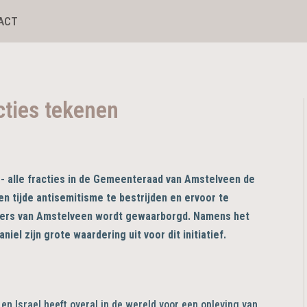
ACT
cties tekenen
 - alle fracties in de Gemeenteraad van Amstelveen de
len tijde antisemitisme te bestrijden en ervoor te
oners van Amstelveen wordt gewaarborgd. Namens het
iel zijn grote waardering uit voor dit initiatief.
en Israel heeft overal in de wereld voor een opleving van