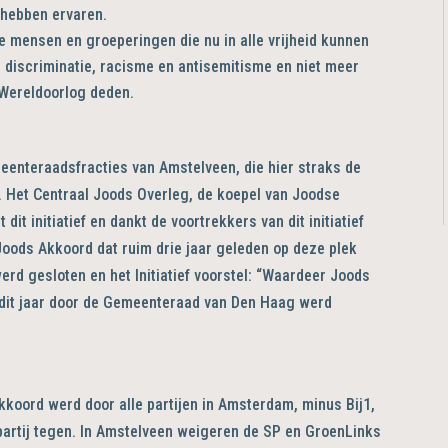
d hebben ervaren.
 mensen en groeperingen die nu in alle vrijheid kunnen
n discriminatie, racisme en antisemitisme en niet meer
 Wereldoorlog deden.
eenteraadsfracties van Amstelveen, die hier straks de
 Het Centraal Joods Overleg, de koepel van Joodse
it initiatief en dankt de voortrekkers van dit initiatief
 Joods Akkoord dat ruim drie jaar geleden op deze plek
d gesloten en het Initiatief voorstel: “Waardeer Joods
 dit jaar door de Gemeenteraad van Den Haag werd
koord werd door alle partijen in Amsterdam, minus Bij1,
artij tegen. In Amstelveen weigeren de SP en GroenLinks