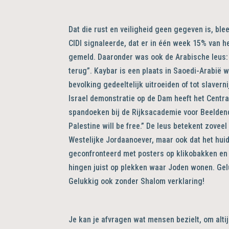
Dat die rust en veiligheid geen gegeven is, bl
CIDI signaleerde, dat er in één week 15% van h
gemeld. Daaronder was ook de Arabische leus
terug”. Kaybar is een plaats in Saoedi-Arabië
bevolking gedeeltelijk uitroeiden of tot slaver
Israel demonstratie op de Dam heeft het Centr
spandoeken bij de Rijksacademie voor Beeldende
Palestine will be free.” De leus betekent zovee
Westelijke Jordaanoever, maar ook dat het huid
geconfronteerd met posters op klikobakken en mu
hingen juist op plekken waar Joden wonen. Gel
Gelukkig ook zonder Shalom verklaring!
Je kan je afvragen wat mensen bezielt, om altij