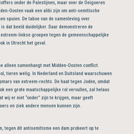
offers onder de Palestijnen, maar over de Oeigoeren
Midden-Oosten vaak een alibi zijn om anti-semitische
unnen spuien. De taboe van de samenleving over
 is dat beeld duidelijker. Daar demonstreren de
et extreem-linkse groepen tegen de gemeenschappelijke
ok in Utrecht het geval.
isme alleen samenhangt met Midden-Oosten conflict.
ol, tieren welig. In Nederland en Duitsland waarschuwen
opmars van extreem-rechts. De haat tegen Joden, omdat
ok een grote maatschappelijke rol vervullen, zal helaas
at wij er niet “onder” zijn te krijgen, maar geeft
loers en ziek andere mensen kunnen zijn.
n, tegen dit antisemitisme een dam probeert op te