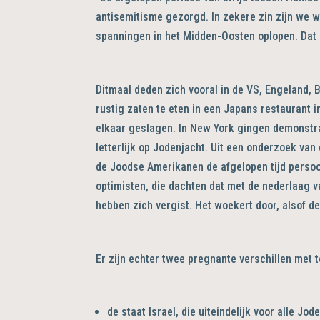
antisemitisme gezorgd. In zekere zin zijn we 
spanningen in het Midden-Oosten oplopen. Dat is
Ditmaal deden zich vooral in de VS, Engeland, B
rustig zaten te eten in een Japans restaurant 
elkaar geslagen. In New York gingen demonstra
letterlijk op Jodenjacht. Uit een onderzoek van
de Joodse Amerikanen de afgelopen tijd persoo
optimisten, die dachten dat met de nederlaag v
hebben zich vergist. Het woekert door, alsof d
Er zijn echter twee pregnante verschillen met 
de staat Israel, die uiteindelijk voor alle J