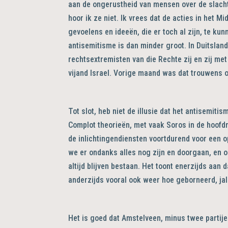
aan de ongerustheid van mensen over de slacht
hoor ik ze niet. Ik vrees dat de acties in het 
gevoelens en ideeën, die er toch al zijn, te k
antisemitisme is dan minder groot. In Duitsland
rechtsextremisten van die Rechte zij en zij m
vijand Israel. Vorige maand was dat trouwens o
Tot slot, heb niet de illusie dat het antisemit
Complot theorieën, met vaak Soros in de hoofdr
de inlichtingendiensten voortdurend voor een 
we er ondanks alles nog zijn en doorgaan, en o
altijd blijven bestaan. Het toont enerzijds aan d
anderzijds vooral ook weer hoe geborneerd, ja
Het is goed dat Amstelveen, minus twee partije