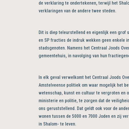
de verklaring te ondertekenen, terwijl het Sha
verklaringen van de andere twee steden.
Dit is diep teleurstellend en eigenlijk een gr
en SP fracties de indruk wekken geen enkele i
stadsgenoten. Namens het Centraal Joods Overl
gemeentehuis, in navolging van hun fractiege
In elk geval verwelkomt het Centraal Joods Ov
Amstelveense politiek om waar mogelijk het be
wetenschap, kunst en cultuur te vergroten en 
ministerie en politie, te zorgen dat de veilig
ons geruststellend. Dat geldt ook voor de ande
wonen tussen de 5000 en 7000 Joden en zij verd
in Shalom- te leven.