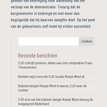
gedaan van bedreiging naar aanleiding van het
verloop van de demonstratie. Treurig dat de
burgemeester is bedreigd en niet meer dan
begrijpelijk dat hij daarvan aangifte doet. Op het punt
van de gebeurtenis zelf toont hij echter passiviteit.
Recente berichten
CJO schrijft premier Jetten aan over uitspraken Frans
Timmermans
Rechter wijst verzoek CJO inzake Kanye West af
Kabinet weigert Kanye West te weren, CJO naar de
rechter
CJO eist van het kabinet: weiger Kanye West alsnog de
toegang tot Nederland