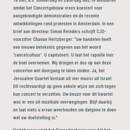
18 mei, a.s. donderdag en zaterdag dus, te annuleren
omdat het Concertgebouw vrees koestert voor
aangekondigde demonstraties en de recente
ontwikkelingen rond protesten in Amsterdam. In een
brief aan directeur Simon Reinders schrijft CJO-
voorzitter Chanan Hertzberger: "uw handelen heeft
een nieuwe betekenis gegeven aan het woord
‘cancelcultuur’. U capituleert. U laat het rapaille hier
de boel overnemen. Wij dringen er dus op aan deze
concerten wel doorgang te laten vinden. Ja, het
Jerusalem Quartet bestaat uit vier musici uit Israel.
Dit rechtvaardigt op geen enkele wijze om zich tegen
hun concert te verzetten. Uw keuze voor dit kwartet
was er een uit muzikale overwegingen. Blijf daarbij
en laat niets u ervan weerhouden om datgene te doen
wat uw doelstelling is."