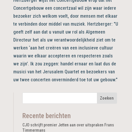
Hertzberger wijst het Concertgebouw erop dat het
Concertgebouw een concertzaal wil zijn waar iedere
bezoeker zich welkom voelt, door mensen met elkaar
te verbinden door middel van muziek. Hertzberger: "U
geeft zelf aan dat u vanuit uw rol als Algemeen
Directeur het als uw verantwoordelijkheid ziet om te
werken ‘aan het creëren van een inclusieve cultuur
waarin we elkaar accepteren en respecteren zoals
we zijn’. Ik zou zeggen: handel ernaar en laat dus de
musici van het Jerusalem Quartet en bezoekers van
uw twee concerten onverminderd toe tot uw gebouw."
Recente berichten
CJO schrijft premier Jetten aan over uitspraken Frans
Timmermans