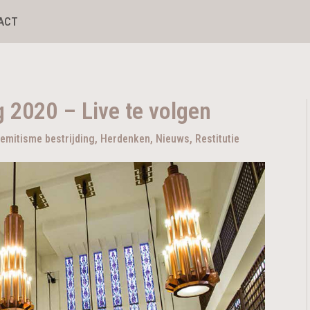
ACT
g 2020 – Live te volgen
semitisme bestrijding
,
Herdenken
,
Nieuws
,
Restitutie