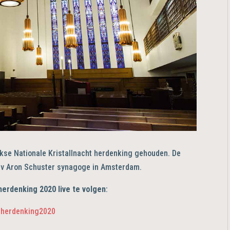
kse Nationale Kristallnacht herdenking gehouden. De
Rav Aron Schuster synagoge in Amsterdam.
herdenking 2020 live te volgen
:
htherdenking2020