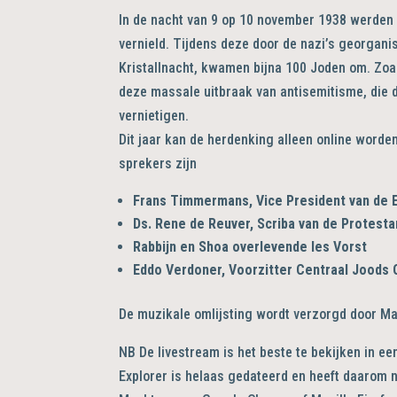
In de nacht van 9 op 10 november 1938 werden
vernield. Tijdens deze door de nazi’s georgan
Kristallnacht, kwamen bijna 100 Joden om. Zoa
deze massale uitbraak van antisemitisme, die 
vernietigen.
Dit jaar kan de herdenking alleen online worde
sprekers zijn
Frans Timmermans, Vice President van de
Ds. Rene de Reuver, Scriba van de Protest
Rabbijn en Shoa overlevende Ies Vorst
Eddo Verdoner, Voorzitter Centraal Joods 
De muzikale omlijsting wordt verzorgd door Ma
NB De livestream is het beste te bekijken in ee
Explorer is helaas gedateerd en heeft daarom n