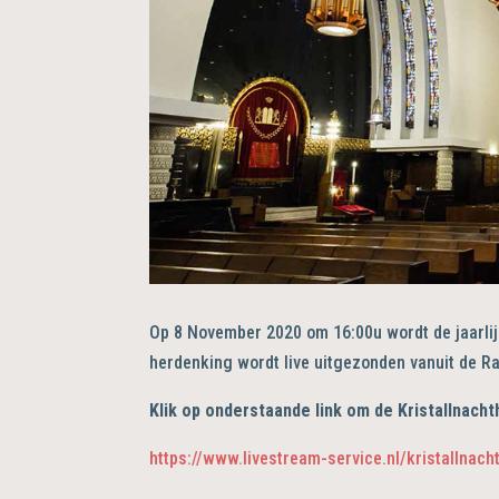
Op 8 November 2020 om 16:00u wordt de jaarlij
herdenking wordt live uitgezonden vanuit de 
Klik op onderstaande link om de Kristallnacht
https://www.livestream-service.nl/kristallnac