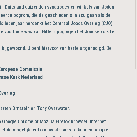
 in Duitsland duizenden synagoges en winkels van Joden
iseerde pogrom, die de geschiedenis in zou gaan als de
ls ieder jaar herdenkt het Centraal Joods Overleg (CJO)
de voorbode was van Hitlers pogingen het Joodse volk te
n bijgewoond. U bent hiervoor van harte uitgenodigd. De
 Europese Commissie
antse Kerk Nederland
Overleg
arten Ornstein en Tony Overwater.
n Google Chrome of Mozilla Firefox browser. Internet
iet de mogelijkheid om livestreams te kunnen bekijken.