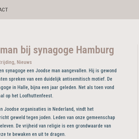
ACT
 man bij synagoge Hamburg
rijding
,
Nieuws
 een synagoge een Joodse man aangevallen. Hij is gewond
sten spreken van een duidelijk antisemitisch motief. De
oge in Halle, bijna een jaar geleden. Net als toen vond
al op het Loofhuttenfeest.
n Joodse organisaties in Nederland, vindt het
richt geweld tegen joden. Leden van onze gemeenschap
eleven. De vrijheid van religie is een grondwaarde van
eze te bewaken en uit te dragen.