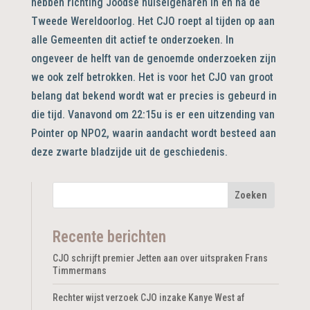
hebben richting Joodse huiseigenaren in en na de
Tweede Wereldoorlog. Het CJO roept al tijden op aan
alle Gemeenten dit actief te onderzoeken. In
ongeveer de helft van de genoemde onderzoeken zijn
we ook zelf betrokken. Het is voor het CJO van groot
belang dat bekend wordt wat er precies is gebeurd in
die tijd. Vanavond om 22:15u is er een uitzending van
Pointer op NPO2, waarin aandacht wordt besteed aan
deze zwarte bladzijde uit de geschiedenis.
Recente berichten
CJO schrijft premier Jetten aan over uitspraken Frans
Timmermans
Rechter wijst verzoek CJO inzake Kanye West af