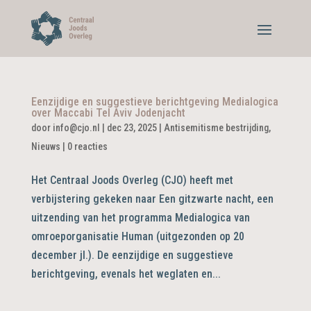
Eenzijdige en suggestieve berichtgeving Medialogica
over Maccabi Tel Aviv Jodenjacht
door
info@cjo.nl
|
dec 23, 2025
|
Antisemitisme bestrijding
,
Nieuws
|
0 reacties
Het Centraal Joods Overleg (CJO) heeft met
verbijstering gekeken naar Een gitzwarte nacht, een
uitzending van het programma Medialogica van
omroeporganisatie Human (uitgezonden op 20
december jl.). De eenzijdige en suggestieve
berichtgeving, evenals het weglaten en...