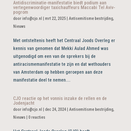
Antidiscriminatie-manifestatie biedt podium aan
vertegenwoordiger taxichauffeurs Maccabi Tel Aviv-
pogrom
door
info@cjo.nl
|
mrt 22, 2025
|
Antisemitisme bestrijding
,
Nieuws
Met ontsteltenis heeft het Centraal Joods Overleg er
kennis van genomen dat Mekki Aulad Ahmed was
uitgenodigd om een van de sprekers bij de
antiracismemanifestatie te zijn en dat wethouders
van Amsterdam op hebben geroepen aan deze
manifestatie deel te nemen....
CJO reactie op het vonnis inzake de rellen en de
Jodenjacht
door
info@cjo.nl
|
dec 24, 2024
|
Antisemitisme bestrijding
,
Nieuws
|
0 reacties