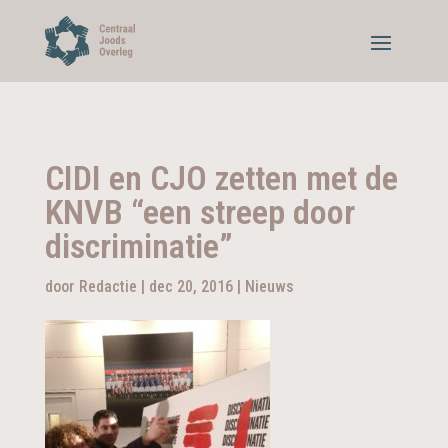
CIDI en CJO zetten met de
KNVB “een streep door
discriminatie”
door
Redactie
|
dec 20, 2016
|
Nieuws