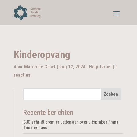
Kinderopvang
door
Marco de Groot
|
aug 12, 2024
|
Help-Israël
|
0
reacties
Recente berichten
CJO schrijft premier Jetten aan over uitspraken Frans
Timmermans