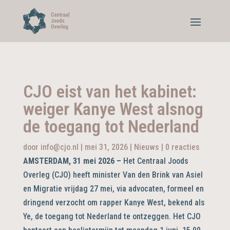
CJO eist van het kabinet:
weiger Kanye West alsnog
de toegang tot Nederland
door
info@cjo.nl
|
mei 31, 2026
|
Nieuws
|
0 reacties
AMSTERDAM, 31 mei 2026 –
Het Centraal Joods
Overleg (CJO) heeft minister Van den Brink van Asiel
en Migratie vrijdag 27 mei, via advocaten, formeel en
dringend verzocht om rapper Kanye West, bekend als
Ye, de toegang tot Nederland te ontzeggen. Het CJO