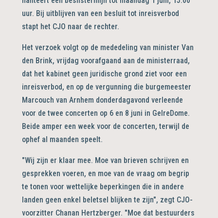
hanteert een beslistermijn tot maandag 1 juni, 15.00
uur. Bij uitblijven van een besluit tot inreisverbod
stapt het CJO naar de rechter.
Het verzoek volgt op de mededeling van minister Van
den Brink, vrijdag voorafgaand aan de ministerraad,
dat het kabinet geen juridische grond ziet voor een
inreisverbod, en op de vergunning die burgemeester
Marcouch van Arnhem donderdagavond verleende
voor de twee concerten op 6 en 8 juni in GelreDome.
Beide amper een week voor de concerten, terwijl de
ophef al maanden speelt.
"Wij zijn er klaar mee. Moe van brieven schrijven en
gesprekken voeren, en moe van de vraag om begrip
te tonen voor wettelijke beperkingen die in andere
landen geen enkel beletsel blijken te zijn", zegt CJO-
voorzitter Chanan Hertzberger. "Moe dat bestuurders