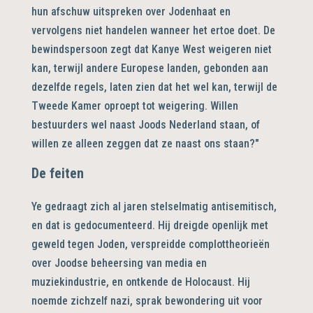
hun afschuw uitspreken over Jodenhaat en
vervolgens niet handelen wanneer het ertoe doet. De
bewindspersoon zegt dat Kanye West weigeren niet
kan, terwijl andere Europese landen, gebonden aan
dezelfde regels, laten zien dat het wel kan, terwijl de
Tweede Kamer oproept tot weigering. Willen
bestuurders wel naast Joods Nederland staan, of
willen ze alleen zeggen dat ze naast ons staan?"
De feiten
Ye gedraagt zich al jaren stelselmatig antisemitisch,
en dat is gedocumenteerd. Hij dreigde openlijk met
geweld tegen Joden, verspreidde complottheorieën
over Joodse beheersing van media en
muziekindustrie, en ontkende de Holocaust. Hij
noemde zichzelf nazi, sprak bewondering uit voor