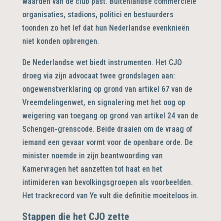
waarden van de club past. Buitenlandse commerciële
organisaties, stadions, politici en bestuurders
toonden zo het lef dat hun Nederlandse evenknieën
niet konden opbrengen.
De Nederlandse wet biedt instrumenten. Het CJO
droeg via zijn advocaat twee grondslagen aan:
ongewenstverklaring op grond van artikel 67 van de
Vreemdelingenwet, en signalering met het oog op
weigering van toegang op grond van artikel 24 van de
Schengen-grenscode. Beide draaien om de vraag of
iemand een gevaar vormt voor de openbare orde. De
minister noemde in zijn beantwoording van
Kamervragen het aanzetten tot haat en het
intimideren van bevolkingsgroepen als voorbeelden.
Het trackrecord van Ye vult die definitie moeiteloos in.
Stappen die het CJO zette