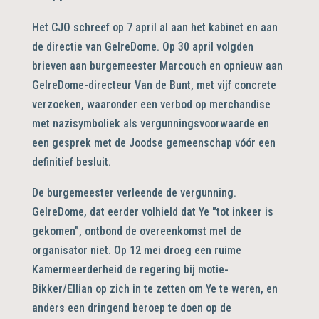
Het CJO schreef op 7 april al aan het kabinet en aan
de directie van GelreDome. Op 30 april volgden
brieven aan burgemeester Marcouch en opnieuw aan
GelreDome-directeur Van de Bunt, met vijf concrete
verzoeken, waaronder een verbod op merchandise
met nazisymboliek als vergunningsvoorwaarde en
een gesprek met de Joodse gemeenschap vóór een
definitief besluit.
De burgemeester verleende de vergunning.
GelreDome, dat eerder volhield dat Ye "tot inkeer is
gekomen", ontbond de overeenkomst met de
organisator niet. Op 12 mei droeg een ruime
Kamermeerderheid de regering bij motie-
Bikker/Ellian op zich in te zetten om Ye te weren, en
anders een dringend beroep te doen op de