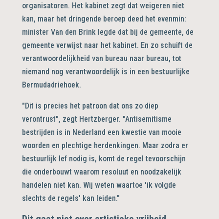
organisatoren. Het kabinet zegt dat weigeren niet
kan, maar het dringende beroep deed het evenmin:
minister Van den Brink legde dat bij de gemeente, de
gemeente verwijst naar het kabinet. En zo schuift de
verantwoordelijkheid van bureau naar bureau, tot
niemand nog verantwoordelijk is in een bestuurlijke
Bermudadriehoek.
"Dit is precies het patroon dat ons zo diep
verontrust", zegt Hertzberger. "Antisemitisme
bestrijden is in Nederland een kwestie van mooie
woorden en plechtige herdenkingen. Maar zodra er
bestuurlijk lef nodig is, komt de regel tevoorschijn
die onderbouwt waarom resoluut en noodzakelijk
handelen niet kan. Wij weten waartoe 'ik volgde
slechts de regels' kan leiden."
Dit gaat niet over artistieke vrijheid