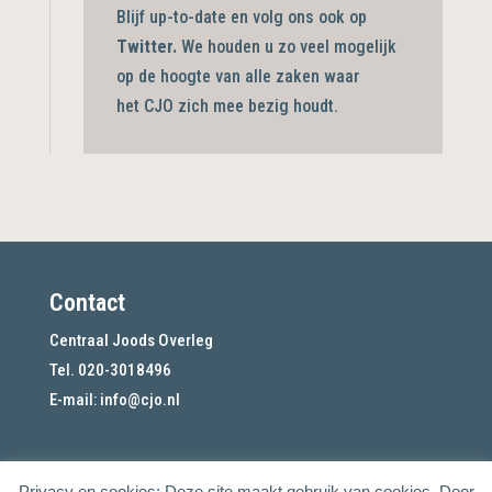
Blijf up-to-date en volg ons ook op
Twitter.
We houden u zo veel mogelijk
op de hoogte van alle zaken waar
het CJO zich mee bezig
houdt.
Contact
Centraal Joods Overleg
Tel. 020-3018496
E-mail:
info@cjo.nl
Privacy en cookies: Deze site maakt gebruik van cookies. Door