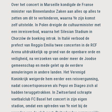
Over het concert in Marseille kondigde de Franse
minister van Binnenlandse Zaken aan alles op alles te
zetten om dit te verhinderen, waarna Ye zijn komst
zelf uitstelde. In Polen dreigde de cultuurminister met
een inreisverbod, waarna het Silesian Stadium in
Chorzów de boeking introk. In Italië verbood de
prefect van Reggio Emilia twee concerten in de RCF
Arena uitdrukkelijk op grond van de openbare orde en
veiligheid, na verzoeken van onder meer de Joodse
gemeenschap en mede gelet op de eerdere
annuleringen in andere landen. Het Verenigd
Koninkrijk weigerde hem eerder een reisvergunning,
nadat concertsponsoren als Pepsi en Diageo zich al
hadden teruggetrokken. In Zwitserland schrapte
voetbalclub FC Basel het concert in zijn eigen
stadion, omdat een optreden van Ye niet bij de