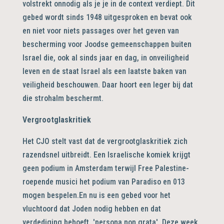
volstrekt onnodig als je je in de context verdiept. Dit
gebed wordt sinds 1948 uitgesproken en bevat ook
en niet voor niets passages over het geven van
bescherming voor Joodse gemeenschappen buiten
Israel die, ook al sinds jaar en dag, in onveiligheid
leven en de staat Israel als een laatste baken van
veiligheid beschouwen. Daar hoort een leger bij dat
die strohalm beschermt.
Vergrootglaskritiek
Het CJO stelt vast dat de vergrootglaskritiek zich
razendsnel uitbreidt. Een Israelische komiek krijgt
geen podium in Amsterdam terwijl Free Palestine-
roepende musici het podium van Paradiso en 013
mogen bespelen.En nu is een gebed voor het
vluchtoord dat Joden nodig hebben en dat
verdediging behoeft, 'persona non grata'. Deze week