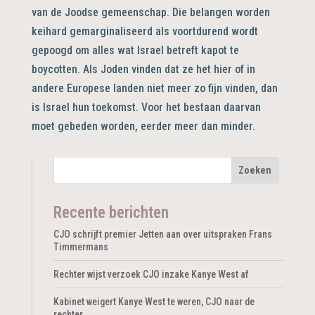
van de Joodse gemeenschap. Die belangen worden
keihard gemarginaliseerd als voortdurend wordt
gepoogd om alles wat Israel betreft kapot te
boycotten. Als Joden vinden dat ze het hier of in
andere Europese landen niet meer zo fijn vinden, dan
is Israel hun toekomst. Voor het bestaan daarvan
moet gebeden worden, eerder meer dan minder.
Recente berichten
CJO schrijft premier Jetten aan over uitspraken Frans
Timmermans
Rechter wijst verzoek CJO inzake Kanye West af
Kabinet weigert Kanye West te weren, CJO naar de
rechter