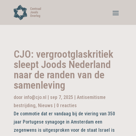
CJO: vergrootglaskritiek
sleept Joods Nederland
naar de randen van de
samenleving
door
info@cjo.nl
|
sep 7, 2025
|
Antisemitisme
bestrijding
,
Nieuws
|
0 reacties
De commotie dat er vandaag bij de viering van 350
jaar Portugese synagoge in Amsterdam een
zegenwens is uitgesproken voor de staat Israel is