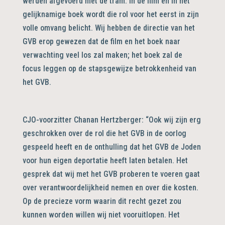
werden afgevoerd met de tram. In de film en in het
gelijknamige boek wordt die rol voor het eerst in zijn
volle omvang belicht. Wij hebben de directie van het
GVB erop gewezen dat de film en het boek naar
verwachting veel los zal maken; het boek zal de
focus leggen op de stapsgewijze betrokkenheid van
het GVB.
CJO-voorzitter Chanan Hertzberger: “Ook wij zijn erg
geschrokken over de rol die het GVB in de oorlog
gespeeld heeft en de onthulling dat het GVB de Joden
voor hun eigen deportatie heeft laten betalen. Het
gesprek dat wij met het GVB proberen te voeren gaat
over verantwoordelijkheid nemen en over die kosten.
Op de precieze vorm waarin dit recht gezet zou
kunnen worden willen wij niet vooruitlopen. Het