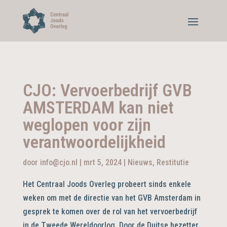
CJO: Vervoerbedrijf GVB
AMSTERDAM kan niet
weglopen voor zijn
verantwoordelijkheid
door
info@cjo.nl
|
mrt 5, 2024
|
Nieuws
,
Restitutie
Het Centraal Joods Overleg probeert sinds enkele
weken om met de directie van het GVB Amsterdam in
gesprek te komen over de rol van het vervoerbedrijf
in de Tweede Wereldoorlog. Door de Duitse bezetter