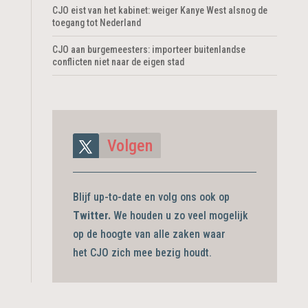
CJO eist van het kabinet: weiger Kanye West alsnog de
toegang tot Nederland
CJO aan burgemeesters: importeer buitenlandse
conflicten niet naar de eigen stad
Volgen
Blijf up-to-date en volg ons ook op
Twitter.
We houden u zo veel mogelijk
op de hoogte van alle zaken waar
het CJO zich mee bezig
houdt.