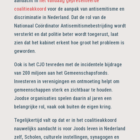
aandacht in
het vandaag gepresenteerde
coalitieakkoord
voor de aanpak van antisemitisme en
discriminatie in Nederland. Dat de rol van de
Nationaal Coördinator Antisemitismebestrijding wordt
versterkt en dat politie beter wordt toegerust, laat
zien dat het kabinet erkent hoe groot het probleem is
geworden.
Ook is het CJO tevreden met de incidentele bijdrage
van 200 miljoen aan het Gemeenschapsfonds.
Investeren in verenigingen en ontmoeting helpt om
gemeenschappen sterk en zichtbaar te houden.
Joodse organisaties spelen daarin al jaren een
belangrijke rol, vaak ook buiten de eigen kring.
Tegelijkertijd valt op dat er in het coalitieakkoord
nauwelijks aandacht is voor Joods leven in Nederland
zelf, Scholen, culturele instellingen, synagogen en