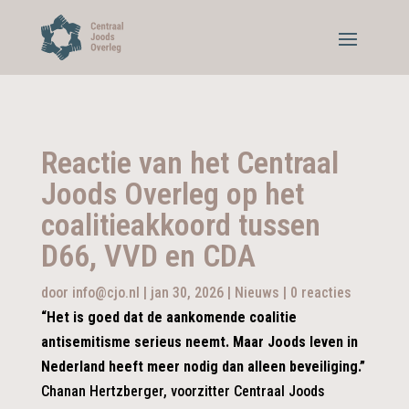
Reactie van het Centraal
Joods Overleg op het
coalitieakkoord tussen
D66, VVD en CDA
door
info@cjo.nl
|
jan 30, 2026
|
Nieuws
|
0 reacties
“Het is goed dat
de
aankomende coalitie
antisemitisme serieus neemt. Maar Joods leven in
Nederland
heeft meer nodig dan alleen beveilig
ing.”
Chanan Hertzberger, voorzitter Centraal Joods