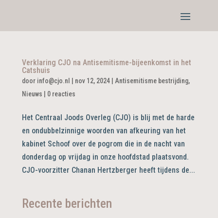
Verklaring CJO na Antisemitisme-bijeenkomst in het
Catshuis
door
info@cjo.nl
|
nov 12, 2024
|
Antisemitisme bestrijding
,
Nieuws
|
0 reacties
Het Centraal Joods Overleg (CJO) is blij met de harde
en ondubbelzinnige woorden van afkeuring van het
kabinet Schoof over de pogrom die in de nacht van
donderdag op vrijdag in onze hoofdstad plaatsvond.
CJO-voorzitter Chanan Hertzberger heeft tijdens de...
Recente berichten