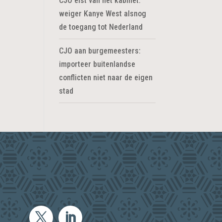
CJO eist van het kabinet:
weiger Kanye West alsnog
de toegang tot Nederland
CJO aan burgemeesters:
importeer buitenlandse
conflicten niet naar de eigen
stad