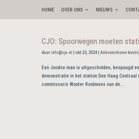
HOME
OVER ONS
NIEUWS
CONT
CJO: Spoorwegen moeten statio
door
info@cjo.nl
|
okt 23, 2024
|
Antisemitisme bestri
Een Joodse man is uitgescholden, bespuugd en 
demonstratie in het station Den Haag Centraal
commissaris Wouter Koolmees van de...