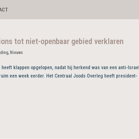
ACT
ns tot niet-openbaar gebied verklaren
jding
,
Nieuws
heeft klappen opgelopen, nadat hij herkend was van een anti-Israe
 ruim een week eerder. Het Centraal Joods Overleg heeft president-