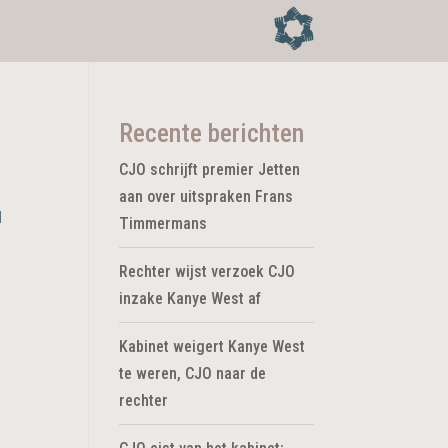
Recente berichten
CJO schrijft premier Jetten
aan over uitspraken Frans
l
Timmermans
Rechter wijst verzoek CJO
inzake Kanye West af
Kabinet weigert Kanye West
te weren, CJO naar de
rechter