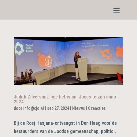
Judith Zilversmit: hoe het is om Joods te zijn anno
2024
door
info@cjo.nl
|
sep 27, 2024
|
Nieuws
|
0 reacties
Bij de Rosj Hasjana-ontvangst in Den Haag voor de
bestuurders van de Joodse gemeenschap, politici,