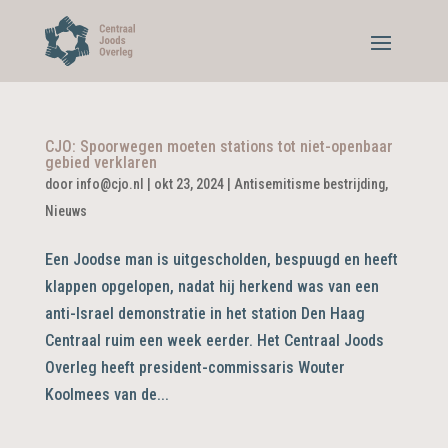
CJO: Spoorwegen moeten stations tot niet-openbaar
gebied verklaren
door
info@cjo.nl
|
okt 23, 2024
|
Antisemitisme bestrijding
,
Nieuws
Een Joodse man is uitgescholden, bespuugd en heeft
klappen opgelopen, nadat hij herkend was van een
anti-Israel demonstratie in het station Den Haag
Centraal ruim een week eerder. Het Centraal Joods
Overleg heeft president-commissaris Wouter
Koolmees van de...