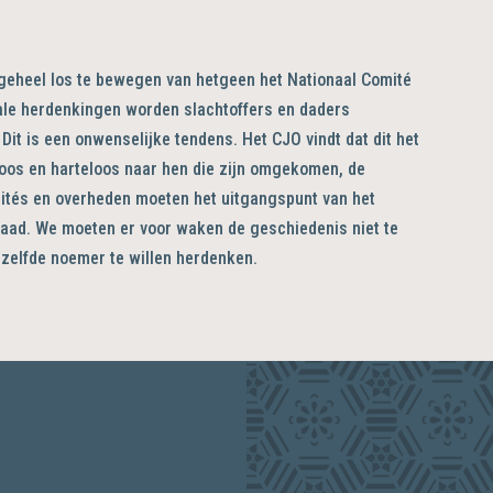
 geheel los te bewegen van hetgeen het Nationaal Comité
okale herdenkingen worden slachtoffers en daders
 Dit is een onwenselijke tendens. Het CJO vindt dat dit het
tloos en harteloos naar hen die zijn omgekomen, de
tés en overheden moeten het uitgangspunt van het
draad. We moeten er voor waken de geschiedenis niet te
ezelfde noemer te willen herdenken.