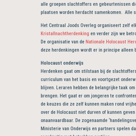
alle groepen slachtoffers en gebeurtenissen d
plaatsen worden herdacht samenkomen. Alle s
Het Centraal Joods Overleg organiseert zelf el
Kristallnachtherdenking
en verder zijn we betr
De organisatie van de
Nationale Holocaust Her
deze herdenkingen wordt er in principe alleen b
Holocaust onderwijs
Herdenken gaat om stilstaan bij de slachtoffer
curriculum van het basis en voortgezet onderw
blijven. Leraren hebben de belangrijke taak om h
brengen. Het gaat er om jongeren te confront
de keuzes die ze zelf kunnen maken rond vrijh
over de Holocaust niet durven of kunnen geven u
onaanvaardbaar. De zogenaamde ‘handelingsve
Ministerie van Onderwijs en partners spelen da