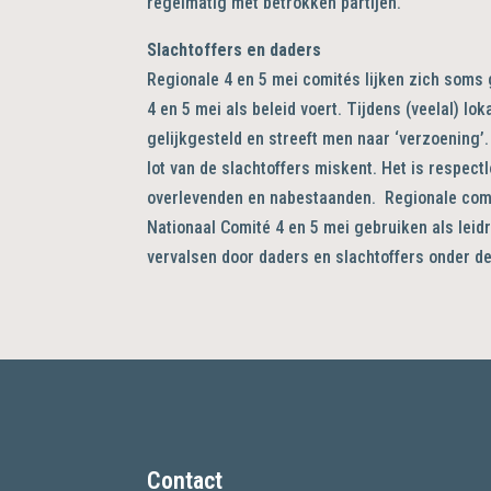
regelmatig met betrokken partijen.
Slachtoffers en daders
Regionale 4 en 5 mei comités lijken zich soms
4 en 5 mei als beleid voert. Tijdens (veelal) l
gelijkgesteld en streeft men naar ‘verzoening’.
lot van de slachtoffers miskent. Het is respec
overlevenden en nabestaanden. Regionale comi
Nationaal Comité 4 en 5 mei gebruiken als lei
vervalsen door daders en slachtoffers onder d
Contact