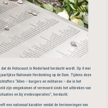
k dat de Holocaust in Nederland herdacht wordt. Op 4 mei
 jaarlijkse Nationale Herdenking op de Dam. Tijdens deze
offers “Allen – burgers en militairen – die in het
reld zijn omgekomen of vermoord sinds het uitbreken van
tuaties en bij vredesoperaties”, herdacht.
eft een nationaal karakter omdat de herinneringen van