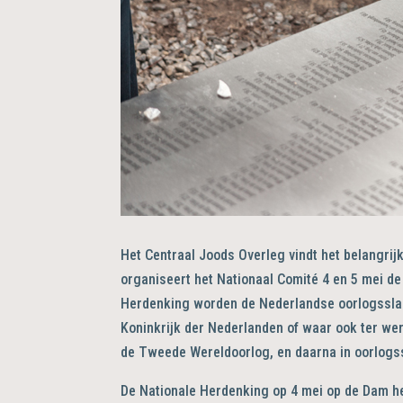
Het Centraal Joods Overleg vindt het belangrij
organiseert het Nationaal Comité 4 en 5 mei de
Herdenking worden de Nederlandse oorlogsslacht
Koninkrijk der Nederlanden of waar ook ter we
de Tweede Wereldoorlog, en daarna in oorlogssi
De Nationale Herdenking op 4 mei op de Dam he