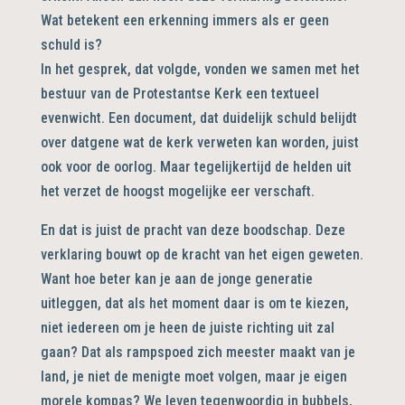
Wat betekent een erkenning immers als er geen
schuld is?
In het gesprek, dat volgde, vonden we samen met het
bestuur van de Protestantse Kerk een textueel
evenwicht. Een document, dat duidelijk schuld belijdt
over datgene wat de kerk verweten kan worden, juist
ook voor de oorlog. Maar tegelijkertijd de helden uit
het verzet de hoogst mogelijke eer verschaft.
En dat is juist de pracht van deze boodschap. Deze
verklaring bouwt op de kracht van het eigen geweten.
Want hoe beter kan je aan de jonge generatie
uitleggen, dat als het moment daar is om te kiezen,
niet iedereen om je heen de juiste richting uit zal
gaan? Dat als rampspoed zich meester maakt van je
land, je niet de menigte moet volgen, maar je eigen
morele kompas? We leven tegenwoordig in bubbels,