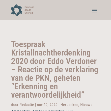
Toespraak
Kristallnachtherdenking
2020 door Eddo Verdoner
– Reactie op de verklaring
van de PKN, geheten
“Erkenning en
verantwoordelijkheid”
door
Redactie
|
nov 10, 2020
|
Herdenken
,
Nieuws