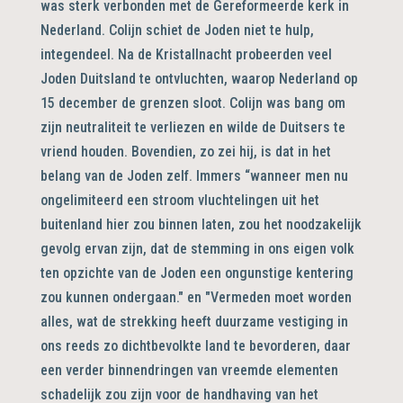
was sterk verbonden met de Gereformeerde kerk in
Nederland. Colijn schiet de Joden niet te hulp,
integendeel. Na de Kristallnacht probeerden veel
Joden Duitsland te ontvluchten, waarop Nederland op
15 december de grenzen sloot. Colijn was bang om
zijn neutraliteit te verliezen en wilde de Duitsers te
vriend houden. Bovendien, zo zei hij, is dat in het
belang van de Joden zelf. Immers “wanneer men nu
ongelimiteerd een stroom vluchtelingen uit het
buitenland hier zou binnen laten, zou het noodzakelijk
gevolg ervan zijn, dat de stemming in ons eigen volk
ten opzichte van de Joden een ongunstige kentering
zou kunnen ondergaan." en "Vermeden moet worden
alles, wat de strekking heeft duurzame vestiging in
ons reeds zo dichtbevolkte land te bevorderen, daar
een verder binnendringen van vreemde elementen
schadelijk zou zijn voor de handhaving van het