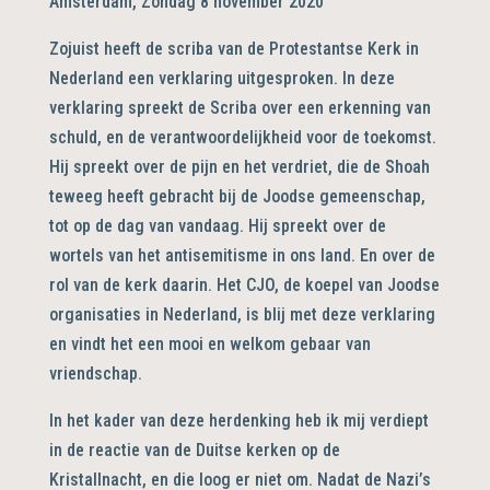
Amsterdam, Zondag 8 november 2020
Zojuist heeft de scriba van de Protestantse Kerk in
Nederland een verklaring uitgesproken. In deze
verklaring spreekt de Scriba over een erkenning van
schuld, en de verantwoordelijkheid voor de toekomst.
Hij spreekt over de pijn en het verdriet, die de Shoah
teweeg heeft gebracht bij de Joodse gemeenschap,
tot op de dag van vandaag. Hij spreekt over de
wortels van het antisemitisme in ons land. En over de
rol van de kerk daarin. Het CJO, de koepel van Joodse
organisaties in Nederland, is blij met deze verklaring
en vindt het een mooi en welkom gebaar van
vriendschap.
In het kader van deze herdenking heb ik mij verdiept
in de reactie van de Duitse kerken op de
Kristallnacht, en die loog er niet om. Nadat de Nazi’s