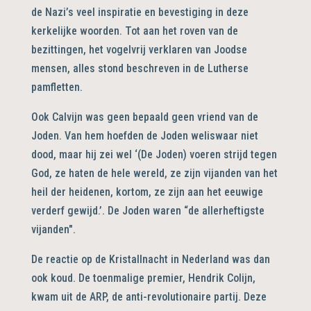
de Nazi’s veel inspiratie en bevestiging in deze
kerkelijke woorden. Tot aan het roven van de
bezittingen, het vogelvrij verklaren van Joodse
mensen, alles stond beschreven in de Lutherse
pamfletten.
Ook Calvijn was geen bepaald geen vriend van de
Joden. Van hem hoefden de Joden weliswaar niet
dood, maar hij zei wel ‘(De Joden) voeren strijd tegen
God, ze haten de hele wereld, ze zijn vijanden van het
heil der heidenen, kortom, ze zijn aan het eeuwige
verderf gewijd.’. De Joden waren “de allerheftigste
vijanden".
De reactie op de Kristallnacht in Nederland was dan
ook koud. De toenmalige premier, Hendrik Colijn,
kwam uit de ARP, de anti-revolutionaire partij. Deze