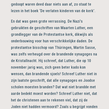
gedoopt waren deed daar niets aan af, zo staat te
lezen in het boek ‘De verlaten kinderen van de kerk’.
En dat was geen grote verrassing. De Nazi’s
gebruikten de geschriften van Maarten Luther, een
grondlegger van de Protestantse kerk, dikwijls als
onderbouwing voor hun verschrikkelijke daden. De
protestantse bisschop van Thüringen, Martin Sasse,
was zelfs verheugd over de brandende synagoges na
de Kristallnacht. Hij schreef, dat Luther, die op 10
november jarig was, zich geen beter kado kon
wensen, dan brandende sjoels! Schreef Luther niet in
zijn laatste geschrift, dat alle synagoges en Joodse
scholen moesten branden? Dat wat niet brandde met
aarde bedekt moest worden? Schreef Luther niet, dat
het de christenen aan te rekenen viel, dat zij de
Joden niet hadden vermoord? Zoals u begrijpt vonden