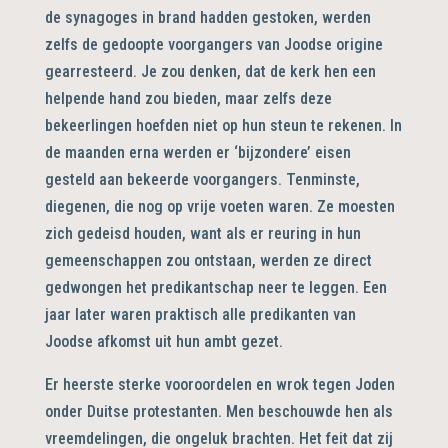
de synagoges in brand hadden gestoken, werden
zelfs de gedoopte voorgangers van Joodse origine
gearresteerd. Je zou denken, dat de kerk hen een
helpende hand zou bieden, maar zelfs deze
bekeerlingen hoefden niet op hun steun te rekenen. In
de maanden erna werden er ‘bijzondere’ eisen
gesteld aan bekeerde voorgangers. Tenminste,
diegenen, die nog op vrije voeten waren. Ze moesten
zich gedeisd houden, want als er reuring in hun
gemeenschappen zou ontstaan, werden ze direct
gedwongen het predikantschap neer te leggen. Een
jaar later waren praktisch alle predikanten van
Joodse afkomst uit hun ambt gezet.
Er heerste sterke vooroordelen en wrok tegen Joden
onder Duitse protestanten. Men beschouwde hen als
vreemdelingen, die ongeluk brachten. Het feit dat zij