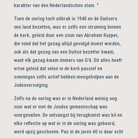
karakter van den Nederlandschen stam. "
Toen de oorlog toch uitbrak in 1940 en de Duitsers
ons land bezetten, was er zelfs een stroming binnen
de kerk, geleid door een zoon van Abraham Kuyper,
die vond dat het gezag altijd gevolgd moest worden,
ook als dat gezag van een Duitse bezetter kwam,
want elk gezag kwam immers van G’d. Dit alles heeft
ertoe geleid dat velen in de kerk passief en
sommigen zelfs actief hebben meegeholpen aan de
Jodenvervolging.
Zelfs na de oorlog was er in Nederland weinig oog
voor wat er met de Joodse gemeenschap was
voorgevallen. De ontvangst bij terugkomst was kil en
elke reflectie op wat er in de oorlog was gebeurd,
werd opzij geschoven. Pas in de jaren 60 is daar echt