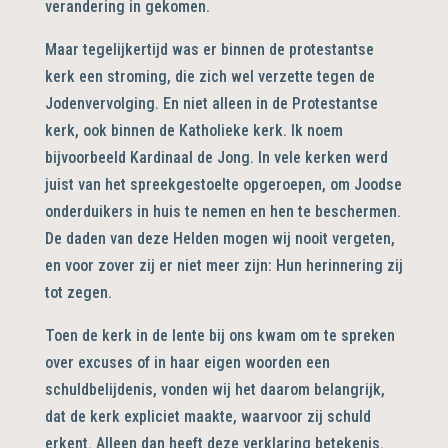
verandering in gekomen.
Maar tegelijkertijd was er binnen de protestantse
kerk een stroming, die zich wel verzette tegen de
Jodenvervolging. En niet alleen in de Protestantse
kerk, ook binnen de Katholieke kerk. Ik noem
bijvoorbeeld Kardinaal de Jong. In vele kerken werd
juist van het spreekgestoelte opgeroepen, om Joodse
onderduikers in huis te nemen en hen te beschermen.
De daden van deze Helden mogen wij nooit vergeten,
en voor zover zij er niet meer zijn: Hun herinnering zij
tot zegen.
Toen de kerk in de lente bij ons kwam om te spreken
over excuses of in haar eigen woorden een
schuldbelijdenis, vonden wij het daarom belangrijk,
dat de kerk expliciet maakte, waarvoor zij schuld
erkent. Alleen dan heeft deze verklaring betekenis.