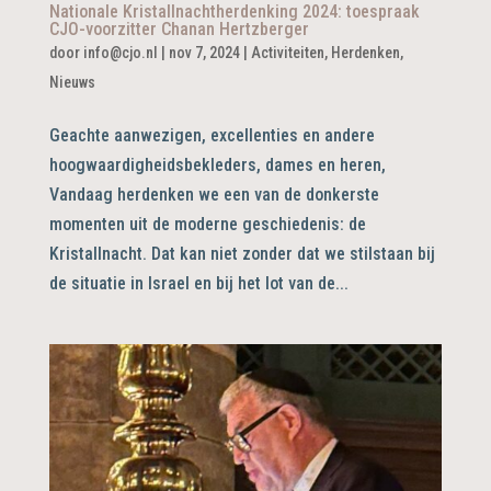
Nationale Kristallnachtherdenking 2024: toespraak
CJO-voorzitter Chanan Hertzberger
door
info@cjo.nl
|
nov 7, 2024
|
Activiteiten
,
Herdenken
,
Nieuws
Geachte aanwezigen, excellenties en andere
hoogwaardigheidsbekleders, dames en heren,
Vandaag herdenken we een van de donkerste
momenten uit de moderne geschiedenis: de
Kristallnacht. Dat kan niet zonder dat we stilstaan bij
de situatie in Israel en bij het lot van de...