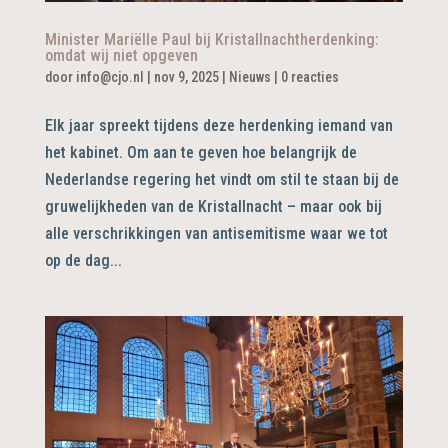
Minister Mariëlle Paul bij Kristallnachtherdenking:
omdat wij niet opgeven
door
info@cjo.nl
|
nov 9, 2025
|
Nieuws
|
0 reacties
Elk jaar spreekt tijdens deze herdenking iemand van
het kabinet. Om aan te geven hoe belangrijk de
Nederlandse regering het vindt om stil te staan bij de
gruwelijkheden van de Kristallnacht – maar ook bij
alle verschrikkingen van antisemitisme waar we tot
op de dag...